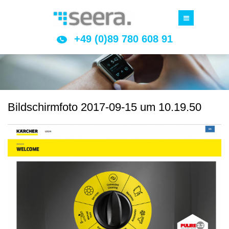
+49 (0)89 780 608 91
Bildschirmfoto 2017-09-15 um 10.19.50