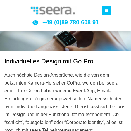
+49 (0)89 780 608 91
Individuelles Design mit Go Pro
Auch höchste Design-Ansprüche, wie die von dem
bekannten Kamera-Hersteller GoPro, werden bei seera
erfüllt. Für GoPro haben wir eine Event-App, Email-
Einladungen, Registrierungswebseiten, Namensschilder
uvm. individuell angepasst. Jeder Dienst lässt sich bei uns
im Design und in der Funktionalität maßschneidern. Ob
“schlicht”, “ausgefallen” oder “Corporate Identity”, alles ist
möglich mit seera Teilnehmermanagement.