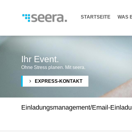
STARTSEITE
WAS B
Ihr Event.
Ohne Stress planen. Mit seera.
EXPRESS-KONTAKT
Einladungsmanagement/Email-Einlad