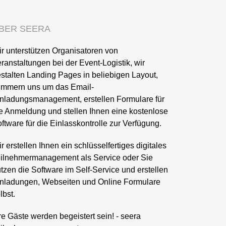
BER SEERA
r unterstützen Organisatoren von
ranstaltungen bei der Event-Logistik, wir
stalten Landing Pages in beliebigen Layout,
ümmern uns um das Email-
nladungsmanagement, erstellen Formulare für
e Anmeldung und stellen Ihnen eine kostenlose
ftware für die Einlasskontrolle zur Verfügung.
r erstellen Ihnen ein schlüsselfertiges digitales
ilnehmermanagement als Service oder Sie
tzen die Software im Self-Service und erstellen
nladungen, Webseiten und Online Formulare
lbst.
re Gäste werden begeistert sein! - seera