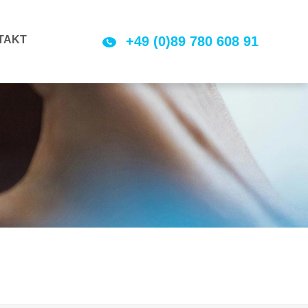
TAKT
+49 (0)89 780 608 91