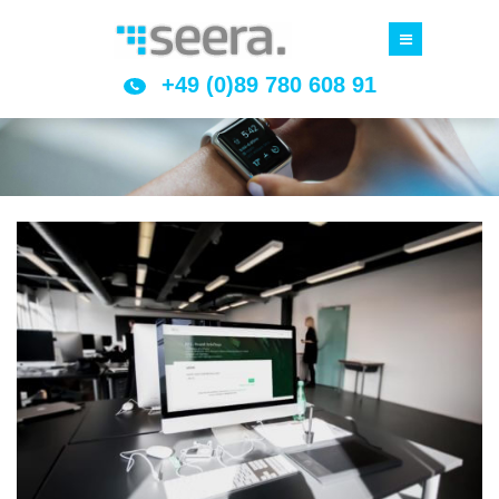
+49 (0)89 780 608 91