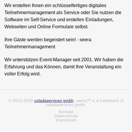
Wir erstellen Ihnen ein schlüsselfertiges digitales
Teilnehmermanagement als Service oder Sie nutzen die
Software im Self-Service und erstellen Einladungen,
Webseiten und Online Formulare selbst.
Ihre Gäste werden begeistert sein! - seera
Teilnehmermanagement
Wir unterstützen Event-Manager seit 2001. Wir haben die
Erfahrung und das Können, damit Ihre Veranstaltung ein
voller Erfolg wird.
© 2013-2026
coladaservices gmbh
. seera™ is a trademark of
coladaservices gmbh.
Kontakt
Datenschutz
Impressum