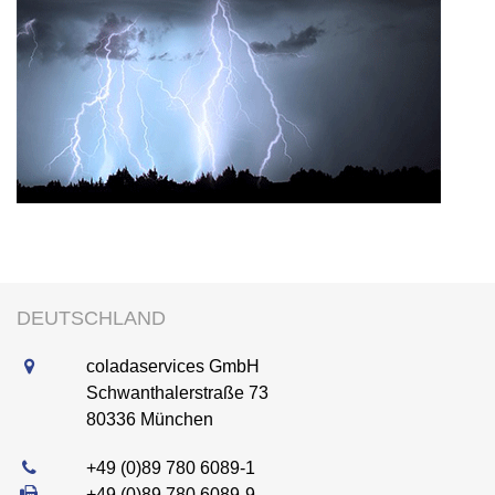
DEUTSCHLAND
coladaservices GmbH
Schwanthalerstraße 73
80336
München
+49 (0)89 780 6089-1
+49 (0)89 780 6089-9