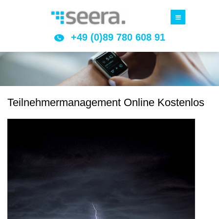
+49 (0)89 780 608 91
Teilnehmermanagement Online Kostenlos