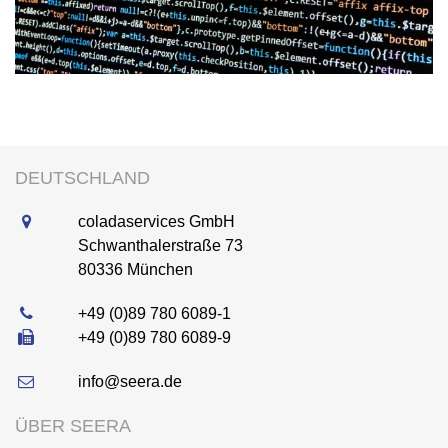
DEUTSCHLAND
coladaservices GmbH
Schwanthalerstraße 73
80336
München
+49 (0)89 780 6089-1
+49 (0)89 780 6089-9
info@seera.de
ÜBER SEERA