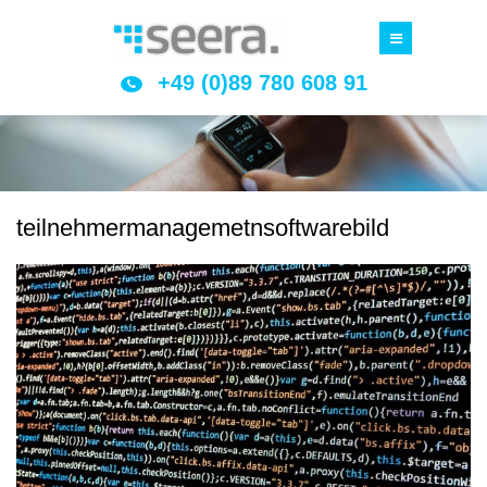
+49 (0)89 780 608 91
teilnehmermanagemetnsoftwarebild